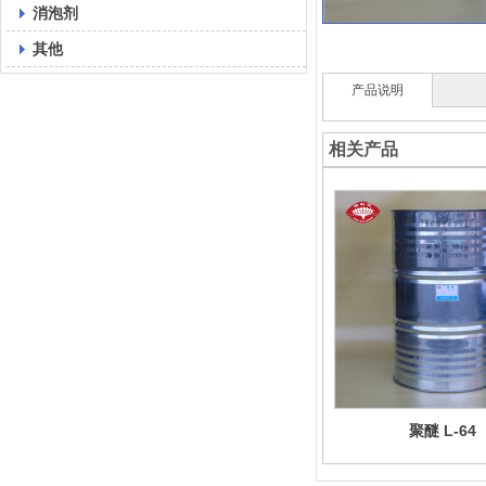
消泡剂
其他
产品说明
相关产品
聚醚 L-64