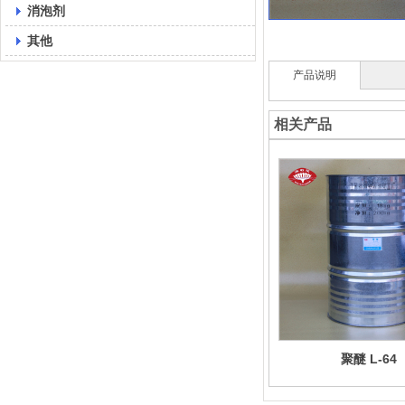
消泡剂
其他
产品说明
相关产品
聚醚 L-64