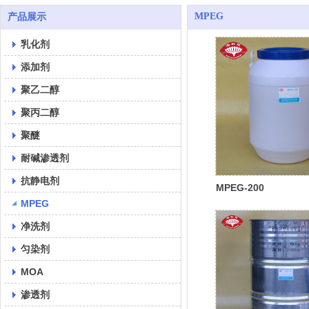
MPEG
产品展示
乳化剂
添加剂
聚乙二醇
聚丙二醇
聚醚
耐碱渗透剂
抗静电剂
MPEG-200
MPEG
净洗剂
匀染剂
MOA
渗透剂